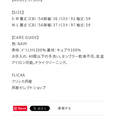
【SIZE】
S-M 着丈（CB）：54肩幅：36 バスト：92 袖丈：59
M-L 着丈（CB）：56肩幅：37 バスト：97 袖丈：59
【CARE GUIDE】
色：NAVY
表地：ﾎﾟﾘｴｽﾃﾙ100% 裏地：キュプラ100％
お手入れ: 40度以下の手洗い。タンブラー乾燥不可。低温
アイロン可能。ドライクリーニング。
FLICKA
フリッカ芦屋
芦屋セレクトショップ
通報する
Save