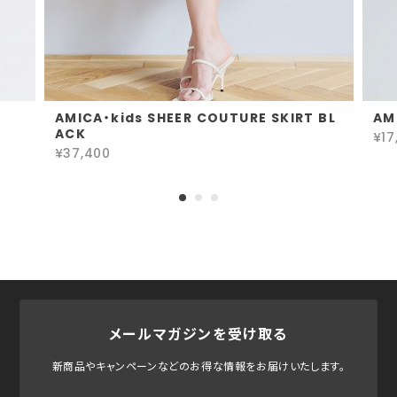
AMICA・kids SHEER COUTURE SKIRT BL
AM
ACK
¥17
¥37,400
メールマガジンを受け取る
新商品やキャンペーンなどのお得な情報をお届けいたします。