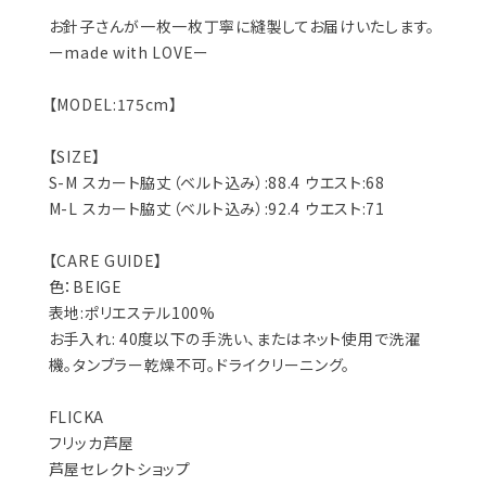
お針子さんが一枚一枚丁寧に縫製してお届けいたします。
ーmade with LOVEー
【MODEL:175cm】
【SIZE】
S-M スカート脇丈（ベルト込み）:88.4 ウエスト:68
M-L スカート脇丈（ベルト込み）:92.4 ウエスト:71
【CARE GUIDE】
色：BEIGE
表地:ポリエステル100%
お手入れ: 40度以下の手洗い、またはネット使用で洗濯
機。タンブラー乾燥不可。ドライクリーニング。
FLICKA
フリッカ芦屋
芦屋セレクトショップ