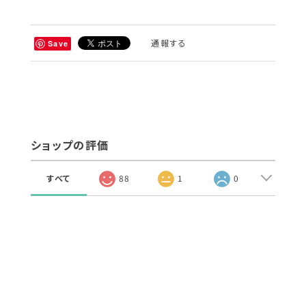
通報する
Save
ショップの評価
すべて
88
1
0