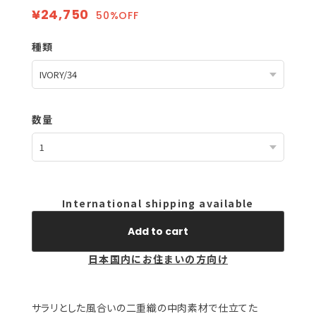
¥24,750
50%OFF
種類
数量
International shipping available
Add to cart
日本国内にお住まいの方向け
サラリとした風合いの二重織の中肉素材で仕立てた