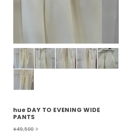
hue DAY TO EVENING WIDE
PANTS
¥49,500