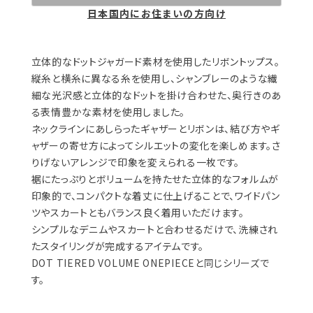
日本国内にお住まいの方向け
立体的なドットジャガード素材を使用したリボントップス。
縦糸と横糸に異なる糸を使用し、シャンブレーのような繊
細な光沢感と立体的なドットを掛け合わせた、奥行きのあ
る表情豊かな素材を使用しました。
ネックラインにあしらったギャザーとリボンは、結び方やギ
ャザーの寄せ方によってシルエットの変化を楽しめます。さ
りげないアレンジで印象を変えられる一枚です。
裾にたっぷりとボリュームを持たせた立体的なフォルムが
印象的で、コンパクトな着丈に仕上げることで、ワイドパン
ツやスカートともバランス良く着用いただけます。
シンプルなデニムやスカートと合わせるだけで、洗練され
たスタイリングが完成するアイテムです。
DOT TIERED VOLUME ONEPIECEと同じシリーズで
す。