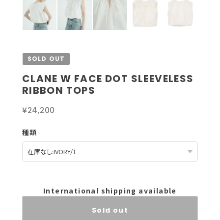
SOLD OUT
CLANE W FACE DOT SLEEVELESS
RIBBON TOPS
¥24,200
種類
International shipping available
Sold out