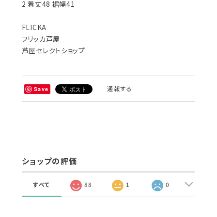
2 着丈48 裾幅41
FLICKA
フリッカ芦屋
芦屋セレクトショップ
通報する
Save
ショップの評価
すべて
88
1
0