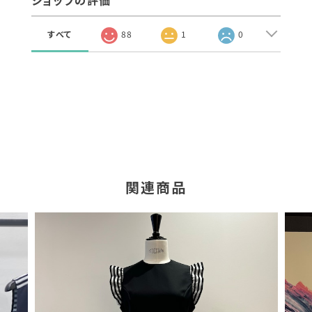
ショップの評価
すべて
88
1
0
関連商品