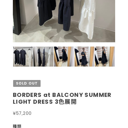
SOLD OUT
BORDERS at BALCONY SUMMER
LIGHT DRESS 3色展開
¥57,200
種類