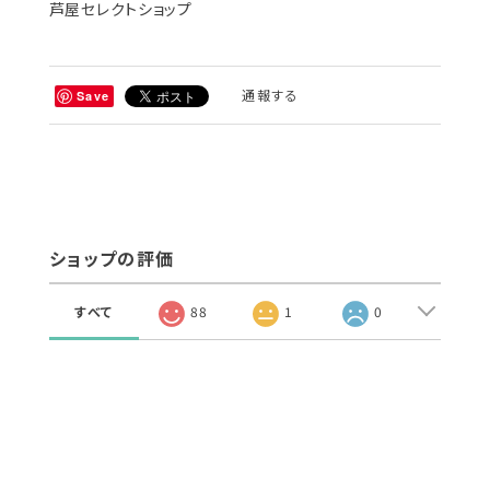
芦屋セレクトショップ
通報する
Save
ショップの評価
すべて
88
1
0