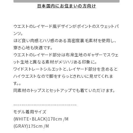
日本国内にお住まいの方向け
ウエストのレイヤード風デザインがポイントのスウェットパ
ンツ。
ほど良い肉感とハリ感のある高密度裏毛素材を使用し、
穿き心地も快適です。
ウエストのレイヤード部分は布帛生地のギャザーでスウェ
ット生地と異なる素材がメリハリある印象に。
ワイドストレートシルエットと、レイヤード部分を含めると
ハイウエストなので脚をすらっときれいに見せてくれま
す。。
同素材のトップスとセットアップでも着ていただけます。
--------------------------------
モデル着用サイズ
(WHITE・BLACK)170cm /M
(GRAY)175cm /M