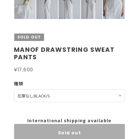
SOLD OUT
MANOF DRAWSTRING SWEAT
PANTS
¥17,600
種類
International shipping available
Sold out