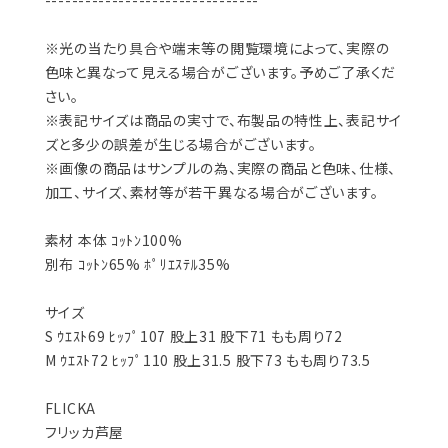
--------------------------------
※光の当たり具合や端末等の閲覧環境によって、実際の
色味と異なって見える場合がございます。予めご了承くだ
さい。
※表記サイズは商品の実寸で、布製品の特性上、表記サイ
ズと多少の誤差が生じる場合がございます。
※画像の商品はサンプルの為、実際の商品と色味、仕様、
加工、サイズ、素材等が若干異なる場合がございます。
素材 本体 ｺｯﾄﾝ100%
別布 ｺｯﾄﾝ65% ﾎﾟﾘｴｽﾃﾙ35%
サイズ
S ｳｴｽﾄ69 ﾋｯﾌﾟ107 股上31 股下71 もも周り72
M ｳｴｽﾄ72 ﾋｯﾌﾟ110 股上31.5 股下73 もも周り73.5
FLICKA
フリッカ芦屋