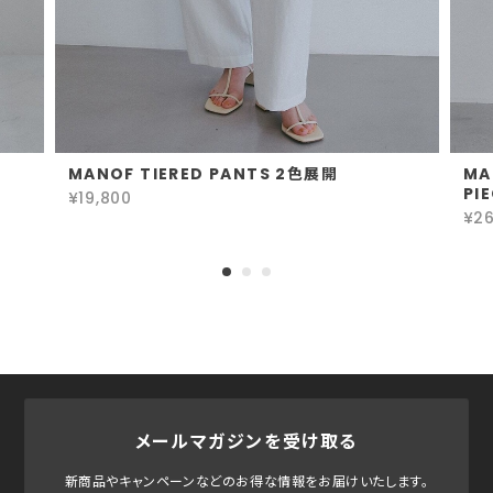
MANOF TIERED PANTS 2色展開
MA
PI
¥19,800
¥26
メールマガジンを受け取る
新商品やキャンペーンなどのお得な情報をお届けいたします。