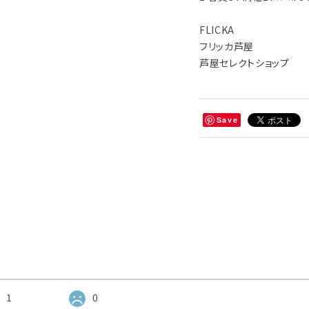
FLICKA
フリッカ芦屋
芦屋セレクトショップ
Save
1
0