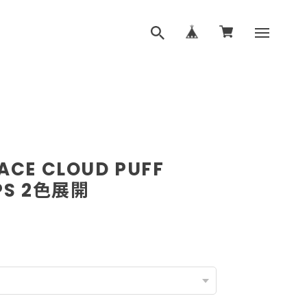
ACE CLOUD PUFF
OPS 2色展開