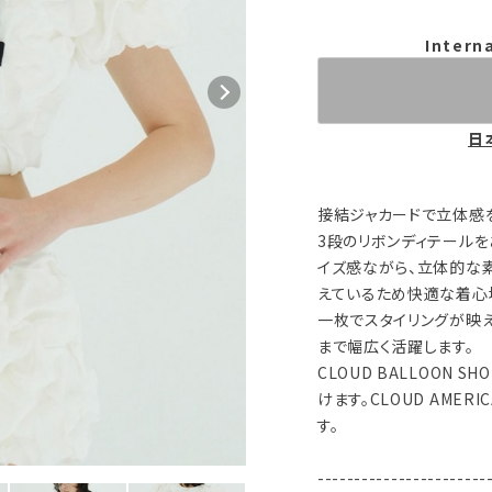
Intern
日
接結ジャカードで立体感を
3段のリボンディテールを
イズ感ながら、立体的な
えているため快適な着心
一枚でスタイリングが映
まで幅広く活躍します。
CLOUD BALLOON 
けます。CLOUD AMERIC
す。
-----------------------