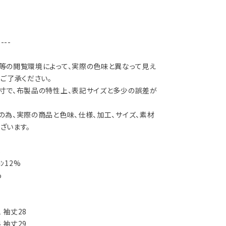
----
等の閲覧環境によって、実際の色味と異なって見え
ご了承ください。
寸で、布製品の特性上、表記サイズと多少の誤差が
の為、実際の商品と色味、仕様、加工、サイズ、素材
ざいます。
%
ﾛﾝ12%
%
1 袖丈28
4 袖丈29