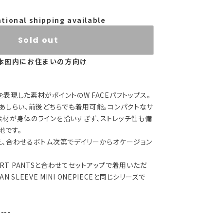
ational shipping available
Sold out
本国内にお住まいの方向け
表現した素材がポイントのW FACEパフトップス。
あしらい、前後どちらでも着用可能。コンパクトなサ
素材が身体のラインを拾いすぎず、ストレッチ性も備
地です。
え、合わせるボトム次第でデイリーからオケージョン
SHORT PANTSと合わせてセットアップで着用いただ
AN SLEEVE MINI ONEPIECEと同じシリーズで
----