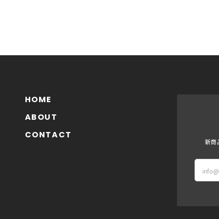
HOME
ABOUT
CONTACT
新商