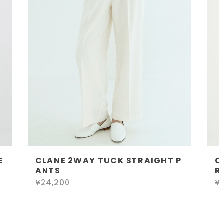
E
CLANE 2WAY TUCK STRAIGHT P
ANTS
¥24,200