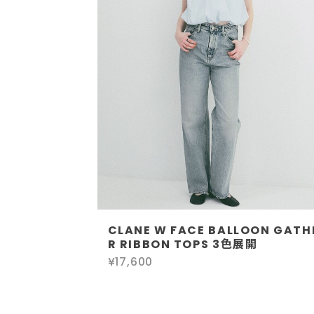
CLANE W FACE BALLOON GATH
R RIBBON TOPS 3色展開
¥17,600