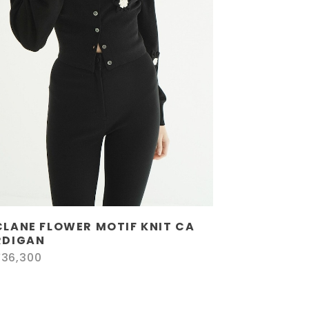
CLANE FLOWER MOTIF KNIT CA
RDIGAN
¥36,300