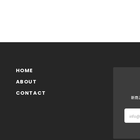
HOME
ABOUT
CONTACT
新商