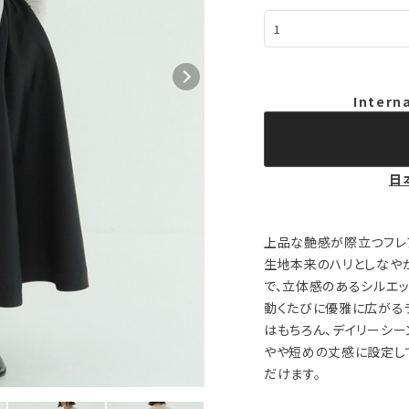
Intern
日
上品な艶感が際立つフレ
生地本来のハリとしなや
で、立体感のあるシルエッ
動くたびに優雅に広がる
はもちろん、デイリーシ
やや短めの丈感に設定し
だけます。