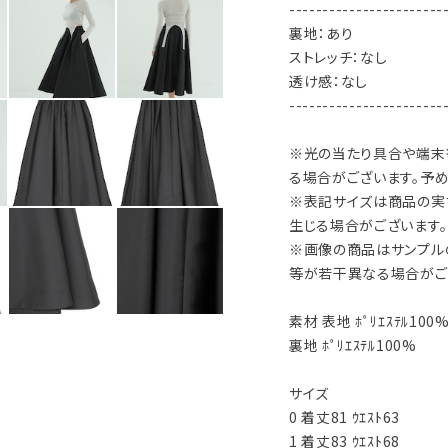
-----------------------
裏地：あり
ストレッチ：なし
透け感：なし
-----------------------
※光の当たり具合や端末
る場合がございます。予め
※表記サイズは商品の実
生じる場合がございます。
※画像の商品はサンプル
等が若干異なる場合がご
素材 表地 ﾎﾟﾘｴｽﾃﾙ100
裏地 ﾎﾟﾘｴｽﾃﾙ100%
サイズ
0 着丈81 ｳｴｽﾄ63
1 着丈83 ｳｴｽﾄ68