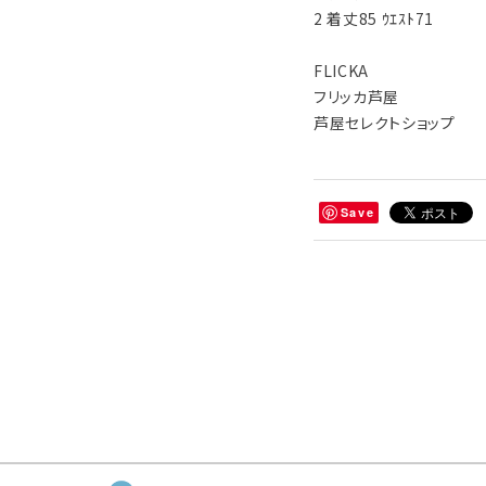
2 着丈85 ｳｴｽﾄ71
FLICKA
フリッカ芦屋
芦屋セレクトショップ
Save