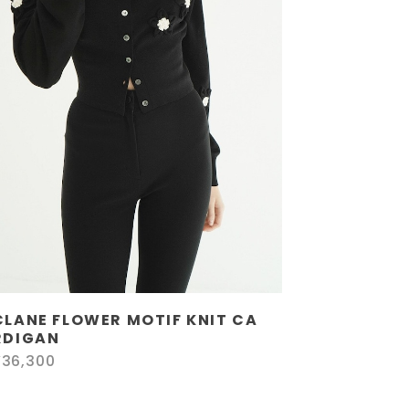
CLANE FLOWER MOTIF KNIT CA
RDIGAN
¥36,300