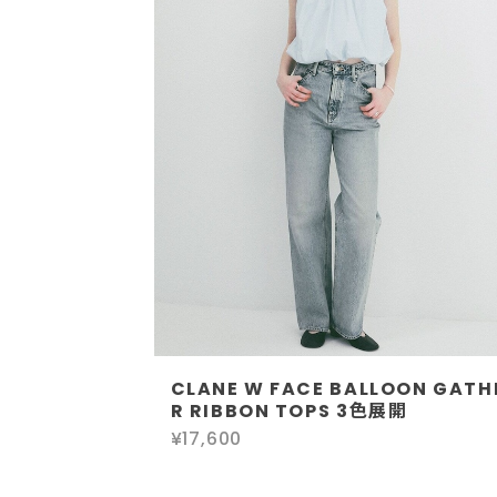
CLANE W FACE BALLOON GATH
R RIBBON TOPS 3色展開
¥17,600