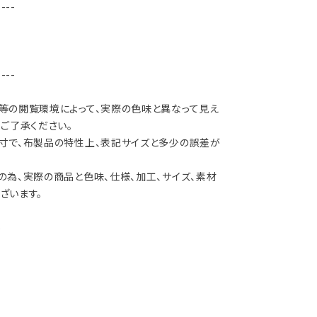
----
----
等の閲覧環境によって、実際の色味と異なって見え
ご了承ください。
寸で、布製品の特性上、表記サイズと多少の誤差が
の為、実際の商品と色味、仕様、加工、サイズ、素材
ざいます。
%