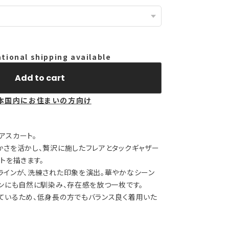
ational shipping available
Add to cart
本国内にお住まいの方向け
アスカート。
かさを活かし、贅沢に施したフレアとタックギャザー
トを描きます。
ラインが、洗練された印象を演出。華やかなシーン
ーンにも自然に馴染み、存在感を放つ一枚です。
ているため、低身長の方でもバランス良く着用いた