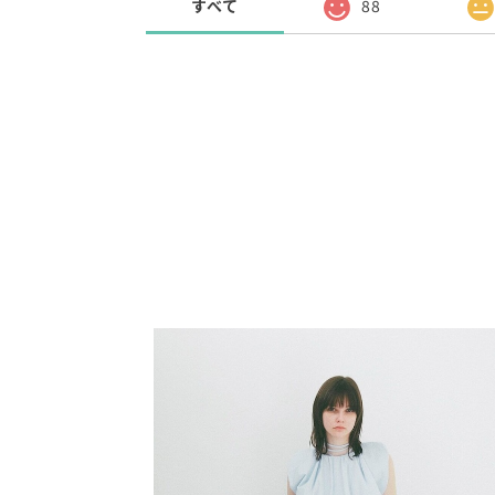
すべて
88