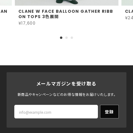
GAN
CLANE W FACE BALLOON GATHER RIBB
CL
ON TOPS 3色展開
¥24
¥17,600
メールマガジンを受け取る
新商品やキャンペーンなどのお得な情報をお届けいたします。
登録