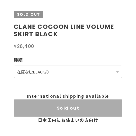
SOLD OUT
CLANE COCOON LINE VOLUME
SKIRT BLACK
¥26,400
種類
International shipping available
Sold out
日本国内にお住まいの方向け