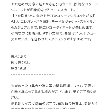
やや短めの丈感で軽やかさを引き立てた、独特なコクーン
シルエットが印象的なボリュームスカート。
甘さを抑えつつ、丸みを帯びたコクーンシルエットが女性
らしいエレガントさを演出。モードなジャケットスタイルか
らカジュアルまで、幅広いコーディネートが楽しめます。
小柄な方にも着用しやすい丈感で、春夏はフラットシュー
ズやサンダルを合わせたスタイリングがおすすめです。
---------------------------
裏地：あり
透け感：なし
厚さ：普通
---------------------------
※光の当たり具合や端末等の閲覧環境によって、実際の
色味と異なって見える場合がございます。予めご了承くだ
さい。
※表記サイズは商品の実寸で、布製品の特性上、表記サイ